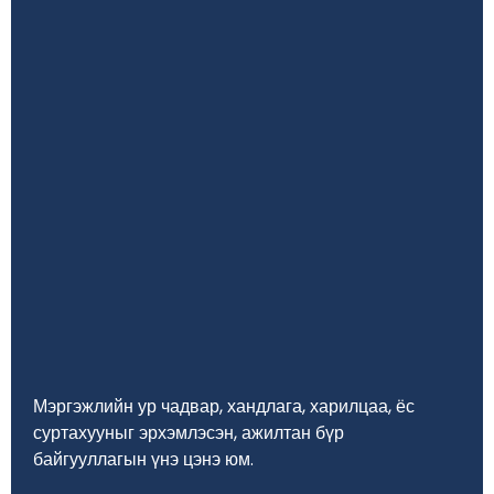
Мэргэжлийн ур чадвар, хандлага, харилцаа, ёс
суртахууныг эрхэмлэсэн, ажилтан бүр
байгууллагын үнэ цэнэ юм.