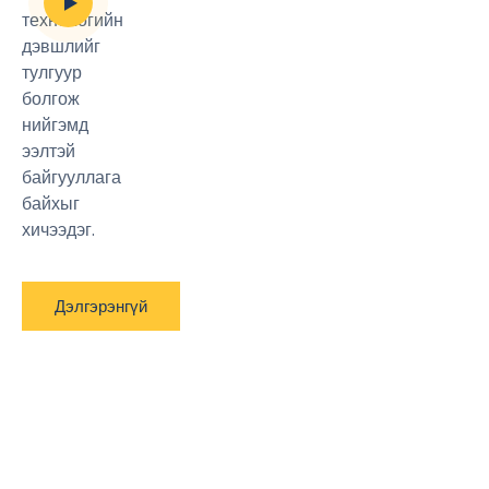
технологийн
дэвшлийг
тулгуур
болгож
нийгэмд
ээлтэй
байгууллага
байхыг
хичээдэг.
Дэлгэрэнгүй